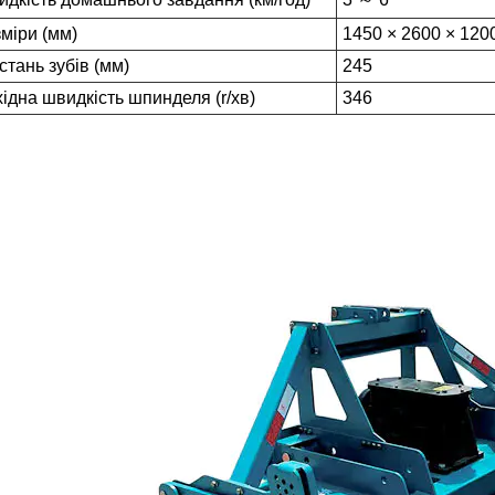
міри (мм)
1450 × 2600 × 120
стань зубів (мм)
245
ідна швидкість шпинделя (r/хв)
346