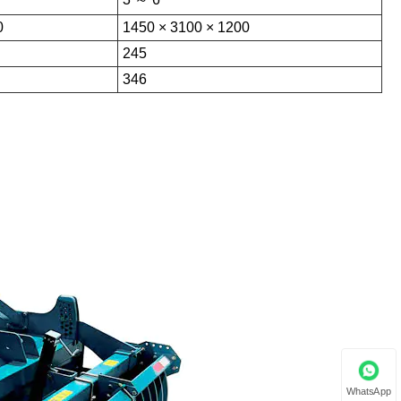
0
1450 × 3100 × 1200
245
346
WhatsApp