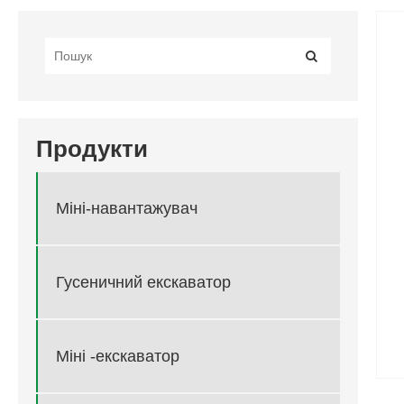
Продукти
Міні-навантажувач
Гусеничний екскаватор
Міні -екскаватор