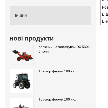
Роз
Від
Інший
Вих
нові продукти
Колісний навантажувач DX 530L-
6 тонн
Трактор ферми 100 к.с.
Трактор ферми 100 к.с.