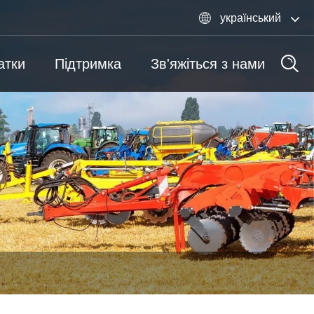

український
атки
Підтримка
Зв'яжіться з нами