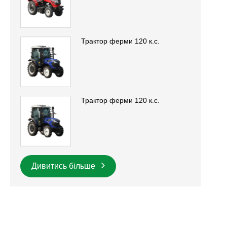
Трактор ферми 120 к.с.
Трактор ферми 120 к.с.
Дивитись більше