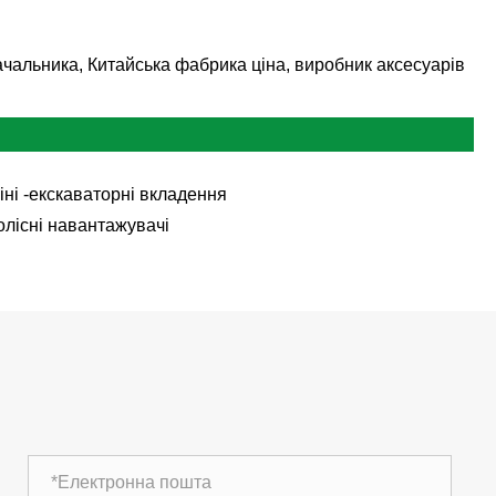
тачальника, Китайська фабрика ціна, виробник аксесуарів
іні -екскаваторні вкладення
олісні навантажувачі