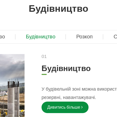
Будівництво
во
Будівництво
Розкоп
С
01
Будівництво
У будівельній зоні можна використ
резервні, навантажувачі.
Дивитись більше