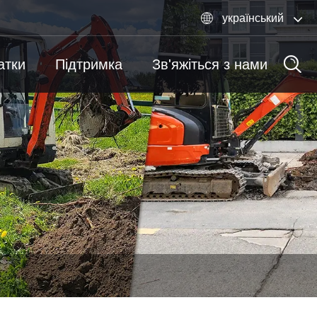

український
атки
Підтримка
Зв'яжіться з нами