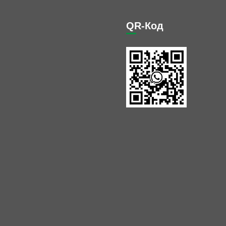
QR-Код