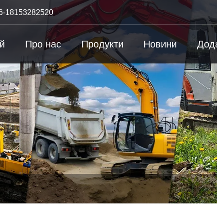
6-18153282520
й
Про нас
Продукти
Новини
Дод